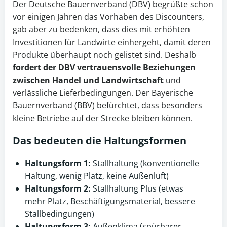
Der Deutsche Bauernverband (DBV) begrüßte schon
vor einigen Jahren das Vorhaben des Discounters,
gab aber zu bedenken, dass dies mit erhöhten
Investitionen für Landwirte einhergeht, damit deren
Produkte überhaupt noch gelistet sind. Deshalb
fordert der DBV vertrauensvolle Beziehungen
zwischen
Handel
und Landwirtschaft
und
verlässliche Lieferbedingungen. Der Bayerische
Bauernverband (BBV) befürchtet, dass besonders
kleine Betriebe auf der Strecke bleiben können.
Das bedeuten die Haltungsformen
Haltungsform 1:
Stallhaltung (konventionelle
Haltung, wenig Platz, keine Außenluft)
Haltungsform 2:
Stallhaltung Plus (etwas
mehr Platz, Beschäftigungsmaterial, bessere
Stallbedingungen)
Haltungsform 3:
Außenklima (spürbarer