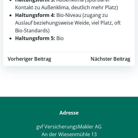
Kontakt zu Außenklima, deutlich mehr Platz)
Haltungsform 4:
Bio-Niveau (zugang zu
Auslauf beziehungsweise Weide, viel Platz, oft
Bio-Standards)
Haltungsform 5:
Bio
Post
Post
Vorheriger Beitrag
Nächster Beitrag
navigation
navigation
Adresse
gvf VersicherungsMakler AG
An der Wiesenmühle 13