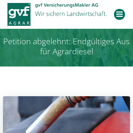
Zum
Inhalt
springen
Petition abgelehnt: Endgültiges Aus
für Agrardiesel