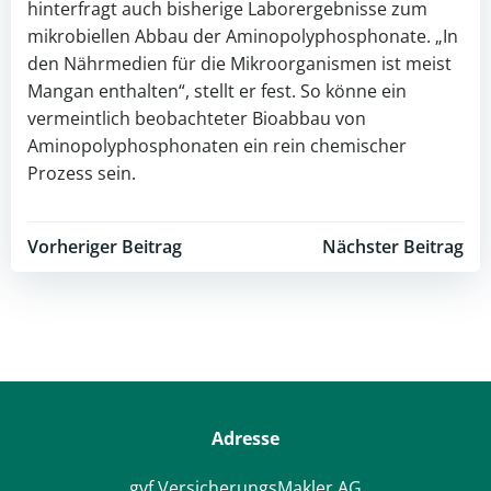
hinterfragt auch bisherige Laborergebnisse zum
mikrobiellen Abbau der Aminopolyphosphonate. „In
den Nährmedien für die Mikroorganismen ist meist
Mangan enthalten“, stellt er fest. So könne ein
vermeintlich beobachteter Bioabbau von
Aminopolyphosphonaten ein rein chemischer
Prozess sein.
Post
Post
Vorheriger Beitrag
Nächster Beitrag
navigation
navigation
Adresse
gvf VersicherungsMakler AG