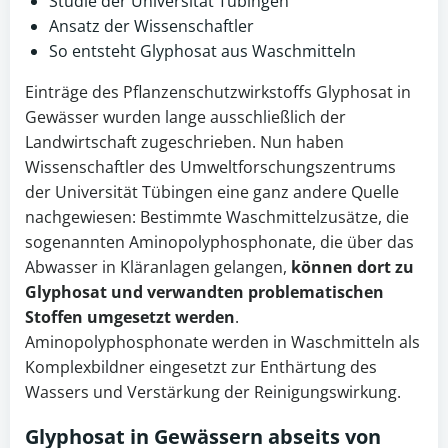
Studie der Universität Tübingen
Ansatz der Wissenschaftler
So entsteht Glyphosat aus Waschmitteln
Einträge des Pflanzenschutzwirkstoffs Glyphosat in
Gewässer wurden lange ausschließlich der
Landwirtschaft zugeschrieben. Nun haben
Wissenschaftler des Umweltforschungszentrums
der Universität Tübingen eine ganz andere Quelle
nachgewiesen: Bestimmte Waschmittelzusätze, die
sogenannten Aminopolyphosphonate, die über das
Abwasser in Kläranlagen gelangen,
können dort zu
Glyphosat und verwandten problematischen
Stoffen umgesetzt werden
.
Aminopolyphosphonate werden in Waschmitteln als
Komplexbildner eingesetzt zur Enthärtung des
Wassers und Verstärkung der Reinigungswirkung.
Glyphosat
in Gewässern abseits von