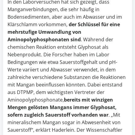
In den Laborversuchen hat sich gezeigt, dass
Manganverbindungen, die sehr häufig in
Bodensedimenten, aber auch im Abwasser und im
Klärschlamm vorkommen,
der Schlüssel für eine
mehrstufige Umwandlung von
Aminopolyphosphonaten sind
. Während der
chemischen Reaktion entsteht Glyphosat als
Nebenprodukt. Die Forscher haben im Labor
Bedingungen wie etwa Sauerstoffgehalt und pH-
Werte variiert und Abwasser verwendet, in dem
zahlreiche verschiedene Substanzen die Reaktionen
mit Mangan beeinflussen könnten. Dabei entstand
aus DTPMP, dem wichtigsten Vertreter der
Aminopolyphosphonate,
bereits mit winzigen
Mengen gelösten Mangans immer Glyphosat,
sofern zugleich Sauerstoff vorhanden war
. „Mit
mineralischem Mangan sogar in Abwesenheit von
Sauerstoff“, erklärt Haderlein. Der Wissenschaftler