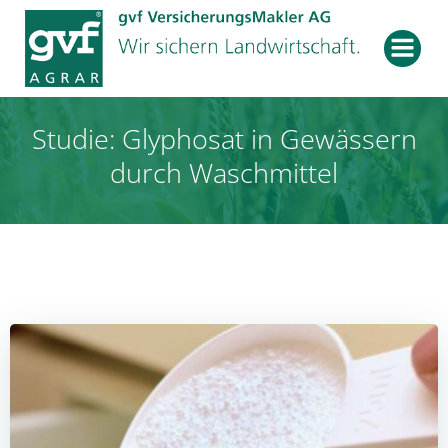
Zum
Inhalt
springen
Studie: Glyphosat in Gewässern
durch Waschmittel