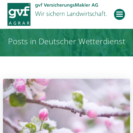
Zum
Inhalt
springen
Posts in Deutscher Wetterdienst