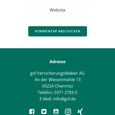
Website
Adresse
gvf VersicherungsMakler AG
An der Wiesenmühle 13
09224 Chemnitz
Telefon: 0371 2783-0
E-Mail: info@gvf.de