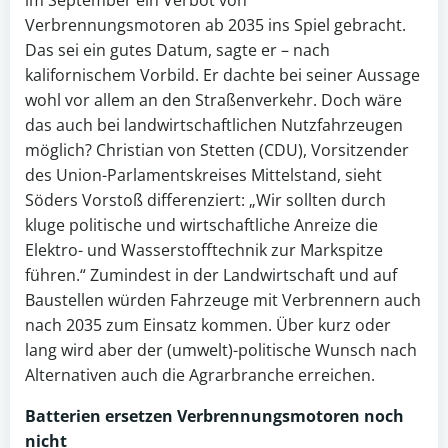
im September ein Verbot von
Verbrennungsmotoren ab 2035 ins Spiel gebracht.
Das sei ein gutes Datum, sagte er – nach
kalifornischem Vorbild. Er dachte bei seiner Aussage
wohl vor allem an den Straßenverkehr. Doch wäre
das auch bei landwirtschaftlichen Nutzfahrzeugen
möglich? Christian von Stetten (CDU), Vorsitzender
des Union-Parlamentskreises Mittelstand, sieht
Söders Vorstoß differenziert: „Wir sollten durch
kluge politische und wirtschaftliche Anreize die
Elektro- und Wasserstofftechnik zur Markspitze
führen.“ Zumindest in der Landwirtschaft und auf
Baustellen würden Fahrzeuge mit Verbrennern auch
nach 2035 zum Einsatz kommen. Über kurz oder
lang wird aber der (umwelt)-politische Wunsch nach
Alternativen auch die Agrarbranche erreichen.
Batterien ersetzen
Verbrennungsmotoren
noch
nicht