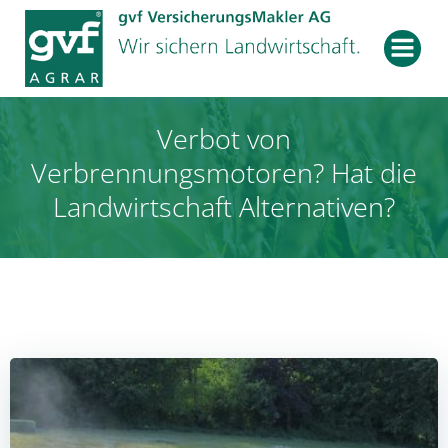
Zum
Inhalt
springen
Verbot von
Verbrennungsmotoren? Hat die
Landwirtschaft Alternativen?