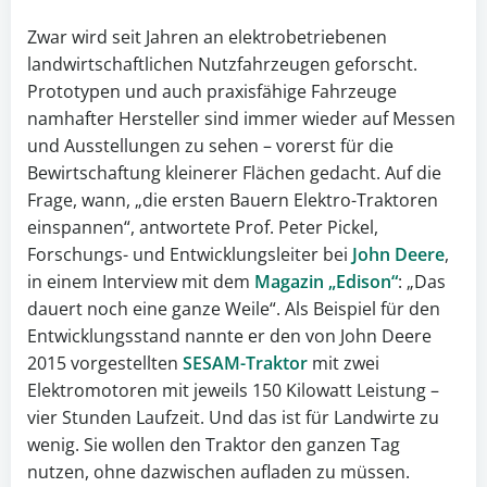
Zwar wird seit Jahren an elektrobetriebenen
landwirtschaftlichen Nutzfahrzeugen geforscht.
Prototypen und auch praxisfähige Fahrzeuge
namhafter Hersteller sind immer wieder auf Messen
und Ausstellungen zu sehen – vorerst für die
Bewirtschaftung kleinerer Flächen gedacht. Auf die
Frage, wann, „die ersten Bauern Elektro-Traktoren
einspannen“, antwortete Prof. Peter Pickel,
Forschungs- und Entwicklungsleiter bei
John Deere
,
in einem Interview mit dem
Magazin „Edison“
: „Das
dauert noch eine ganze Weile“. Als Beispiel für den
Entwicklungsstand nannte er den von John Deere
2015 vorgestellten
SESAM-Traktor
mit zwei
Elektromotoren mit jeweils 150 Kilowatt Leistung –
vier Stunden Laufzeit. Und das ist für Landwirte zu
wenig. Sie wollen den Traktor den ganzen Tag
nutzen, ohne dazwischen aufladen zu müssen.