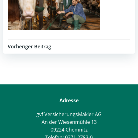
Post
Vorheriger Beitrag
navigation
Adresse
gvf VersicherungsMakler AG
An der Wiesenmühle 13
09224 Chemnitz
Telefon: 0371 2783-0