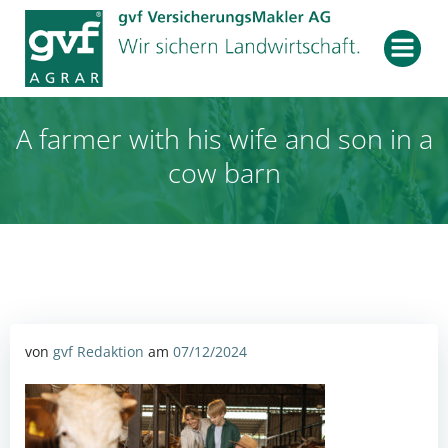
Zum
Inhalt
springen
A farmer with his wife and son in a
cow barn
von
gvf Redaktion
am
07/12/2024