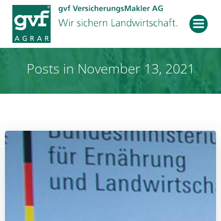
Zum
Inhalt
springen
Posts in November 13, 2021