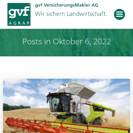
Zum
Inhalt
springen
Posts in Oktober 6, 2022