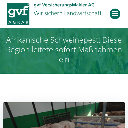
Zum
Inhalt
springen
Afrikanische Schweinepest: Diese
Region leitete sofort Maßnahmen
ein