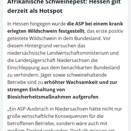
Afrikanische Schweinepest
: Hessen gilt
derzeit als Hotspot
In Hessen hingegen wurde
die ASP bei einem krank
erlegten Wildschwein festgestellt
, das erste positiv
getestete Wildschwein in dem Bundesland. Vor
diesem Hintergrund versuchen das
niedersächsische Landwirtschaftsministerium und
die Landesjägerschaft Niedersachsen die
Einschleppung aus dem benachbarten Bundesland
zu verhindern. Jäger sowie schweinehaltende
Betriebe sind zu
erhöhter Wachsamkeit und zur
strengen Einhaltung von
Biosicherheitsmaßnahmen aufgerufen
.
„Ein ASP-Ausbruch in Niedersachsen hätte nicht nur
große wirtschaftliche Konsequenzen für die
betroffenen Betriebe, sondern wäre auch mit
großem Tierleid verbunden. Deshalb müssen wir