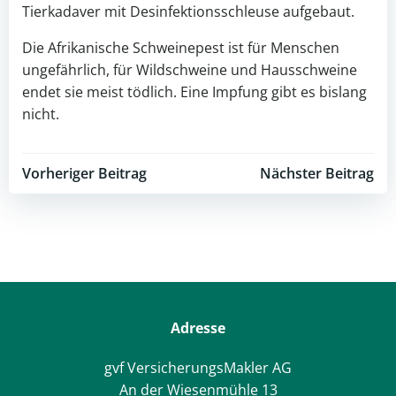
Tierkadaver mit Desinfektionsschleuse aufgebaut.
Die Afrikanische Schweinepest ist für Menschen
ungefährlich, für Wildschweine und Hausschweine
endet sie meist tödlich. Eine Impfung gibt es bislang
nicht.
Post
Post
Vorheriger Beitrag
Nächster Beitrag
navigation
navigation
Adresse
gvf VersicherungsMakler AG
An der Wiesenmühle 13