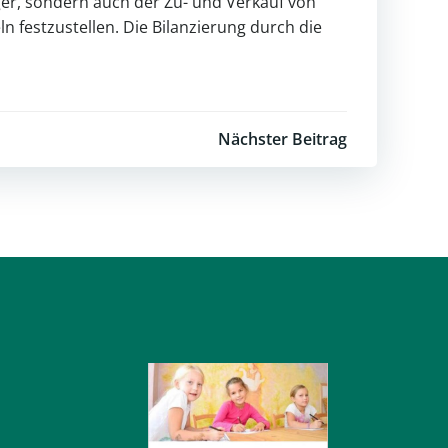
er, sondern auch der Zu- und Verkauf von
n festzustellen. Die Bilanzierung durch die
Nächster Beitrag