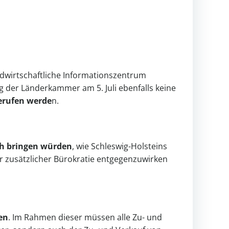
ndwirtschaftliche Informationszentrum
g der Länderkammer am 5. Juli ebenfalls keine
erufen werde
n.
ich bringen würden
, wie Schleswig-Holsteins
er zusätzlicher Bürokratie entgegenzuwirken
en
. Im Rahmen dieser müssen alle Zu- und