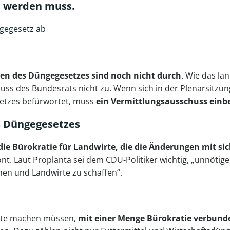
n werden muss.
gegesetz ab
n des Düngegesetzes sind noch nicht durch
. Wie das la
ss des Bundesrats nicht zu. Wenn sich in der Plenarsitzun
setzes befürwortet, muss
ein Vermittlungsausschuss einb
s
Düngegesetzes
die Bürokratie für
Landwirte
, die die Änderungen mit s
t. Laut Proplanta sei dem CDU-Politiker wichtig, „unnötig
nen und Landwirte zu schaffen“.
wirte machen müssen,
mit einer Menge Bürokratie verbund