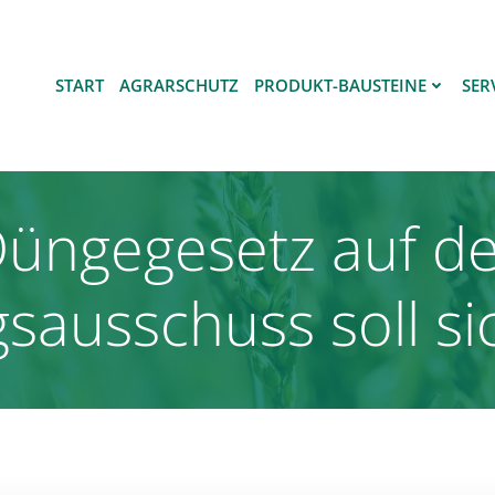
START
AGRARSCHUTZ
PRODUKT-BAUSTEINE
SER
üngegesetz auf de
gsausschuss soll si