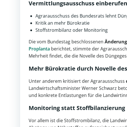
Vermittlungsausschuss einberufe
Agrarausschuss des Bundesrats lehnt Dün
Kritik an mehr Bürokratie
Stoffstrombilanz oder Monitoring
Die vom Bundestag beschlossenen
Änderunge
Proplanta
berichtet, stimmte der Agrarausschu
Mehrheit findet, die die Novelle des Düngege
Mehr Bürokratie durch Novelle de
Unter anderem kritisiert der Agrarausschuss
Landwirtschaftsminister Werner Schwarz beton
und konkrete Entlastungen für die Landwirtin
Monitoring statt Stoffbilanzierung
Vor allem ist die Stoffstrombilanz, die Land