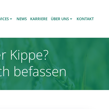
VICES
NEWS
KARRIERE
ÜBER UNS
KONTAKT
r Kippe?
ch befassen