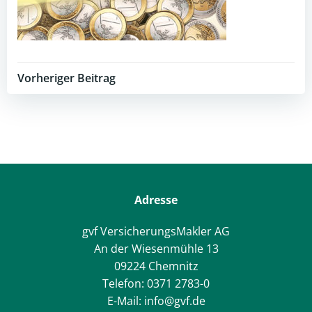
Post
Vorheriger Beitrag
navigation
Adresse
gvf VersicherungsMakler AG
An der Wiesenmühle 13
09224 Chemnitz
Telefon: 0371 2783-0
E-Mail: info@gvf.de