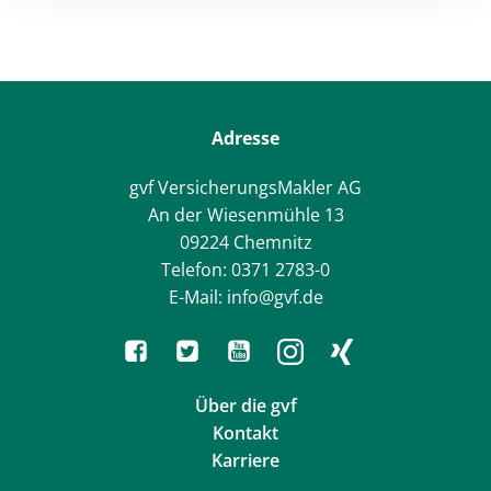
navigation
navigation
Adresse
gvf VersicherungsMakler AG
An der Wiesenmühle 13
09224 Chemnitz
Telefon: 0371 2783-0
E-Mail: info@gvf.de
Über die gvf
Kontakt
Karriere