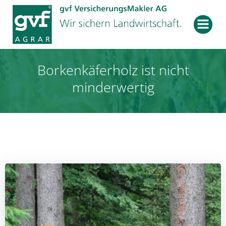
Zum
Inhalt
springen
Borkenkäferholz ist nicht
minderwertig