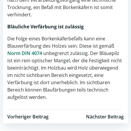
nach dem Verarbeitungsvorgang eine technische
Trocknung, ein Befall mit Borkenkäfern ist somit
verhindert.
Bläuliche Verfärbung ist zulässig
Die Folge eines Borkenkäferbefalls kann eine
Blauverfärbung des Holzes sein. Diese ist gemäß
Norm DIN 4074
unbegrenzt zulässig. Der Bläuepilz
ist ein rein optischer Mangel, der die Festigkeit nicht
beeinträchtigt. Im Holzbau wird Holz überwiegend
im nicht sichtbaren Bereich eingesetzt, eine
Verfärbung ist dort unerheblich. Im sichtbaren
Bereich können Blaufärbungen teils technisch
aufgelöst werden.
Post
Post
Vorheriger Beitrag
Nächster Beitrag