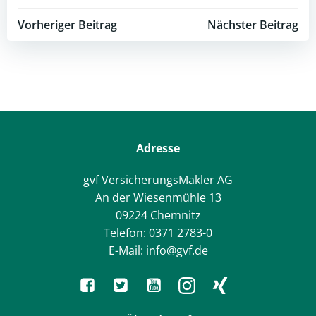
Post
Post
Vorheriger Beitrag
Nächster Beitrag
navigation
navigation
Adresse
gvf VersicherungsMakler AG
An der Wiesenmühle 13
09224 Chemnitz
Telefon: 0371 2783-0
E-Mail: info@gvf.de