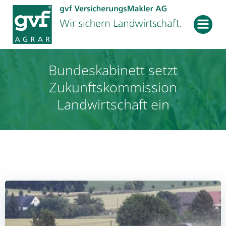
Zum
Inhalt
springen
Bundeskabinett setzt
Zukunftskommission
Landwirtschaft ein