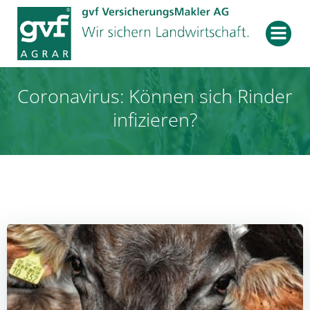
Zum
Inhalt
springen
Coronavirus: Können sich Rinder
infizieren?