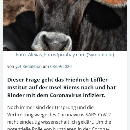
Foto: Alexas_Fotos/pixabay.com (Symbolbild)
von
gvf Redaktion
am
08/09/2020
Dieser Frage geht das Friedrich-Löffler-
Institut auf der Insel Riems nach und hat
Rinder mit dem
Coronavirus
infiziert.
Noch immer sind der Ursprung und die
Verbreitungswege des Coronavirus SARS-CoV-2
nicht eindeutig wissenschaftlich geklärt. Um die
potentielle Rolle von Nutztieren in der Corona-