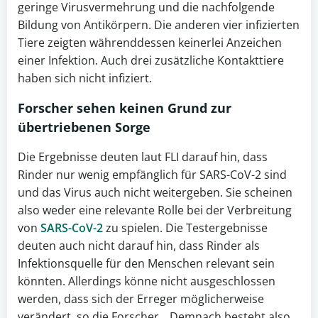
geringe Virusvermehrung und die nachfolgende
Bildung von Antikörpern. Die anderen vier infizierten
Tiere zeigten währenddessen keinerlei Anzeichen
einer Infektion. Auch drei zusätzliche Kontakttiere
haben sich nicht infiziert.
Forscher sehen keinen Grund zur
übertriebenen Sorge
Die Ergebnisse deuten laut FLI darauf hin, dass
Rinder nur wenig empfänglich für SARS-CoV-2 sind
und das Virus auch nicht weitergeben. Sie scheinen
also weder eine relevante Rolle bei der Verbreitung
von
SARS-CoV-2
zu spielen. Die Testergebnisse
deuten auch nicht darauf hin, dass Rinder als
Infektionsquelle für den Menschen relevant sein
könnten. Allerdings könne nicht ausgeschlossen
werden, dass sich der Erreger möglicherweise
verändert, so die Forscher. „Demnach besteht also