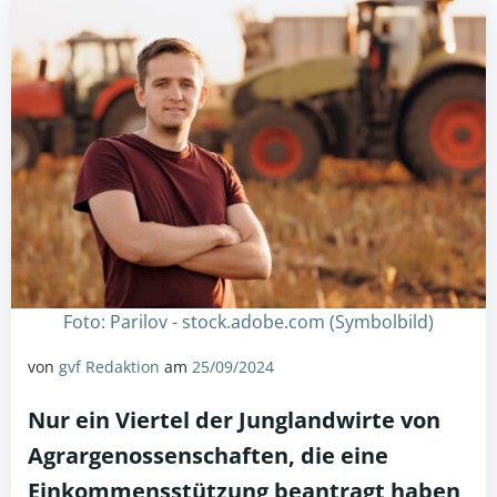
Foto: Parilov - stock.adobe.com (Symbolbild)
von
gvf Redaktion
am
25/09/2024
Nur ein Viertel der Junglandwirte von
Agrargenossenschaften, die eine
Einkommensstützung
beantragt haben,