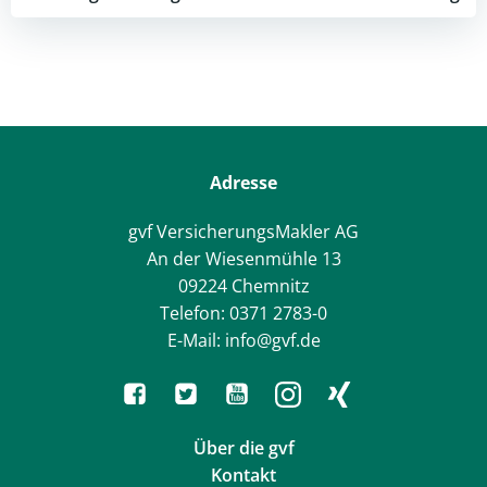
Post
Post
navigation
navigation
Adresse
gvf VersicherungsMakler AG
An der Wiesenmühle 13
09224 Chemnitz
Telefon: 0371 2783-0
E-Mail: info@gvf.de
Über die gvf
Kontakt