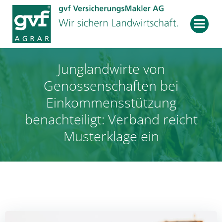
Zum
Inhalt
springen
Junglandwirte von
Genossenschaften bei
Einkommensstützung
benachteiligt: Verband reicht
Musterklage ein