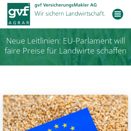
Zum
Inhalt
springen
Neue Leitlinien: EU-Parlament will
faire Preise für Landwirte schaffen