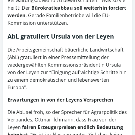
Verwaltungsaufwand zu bewirtschaften.” Was so viel
heißt: Der
Bürokratieabbau soll weiterhin forciert
werden
. Gerade Familienbetriebe will die EU-
Kommission unterstützen.
AbL gratuliert Ursula von der Leyen
Die Arbeitsgemeinschaft bäuerliche Landwirtschaft
(AbL) gratuliert in einer Pressemitteilung der
wiedergewählten Kommissionspräsidentin Ursula
von der Leyen zur “Einigung auf wichtige Schritte hin
zu einem demokratischen und lebenswerten
Europa”.
Erwartungen in von der Leyens Versprechen
Die AbL sei froh, so der Sprecher für Agrarpolitik des
Verbandes, Ottmar Ilchmann, dass Frau von der
Leyen
fairen Erzeugerpreisen endlich Bedeutung
beimisst
. “Es ist ihr klar benanntes Ziel, dass keine