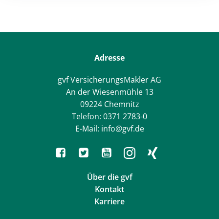
navigation
navigation
Adresse
gvf VersicherungsMakler AG
An der Wiesenmühle 13
09224 Chemnitz
Telefon: 0371 2783-0
E-Mail: info@gvf.de
Über die gvf
Kontakt
Karriere